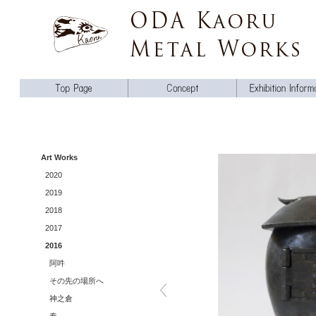
Art Works
2020
2019
2018
2017
2016
阿吽
その先の場所へ
神之倉